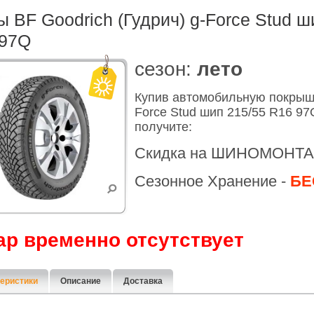
 BF Goodrich (Гудрич) g-Force Stud ш
 97Q
cезон:
лето
Купив автомобильную покрышк
Force Stud шип 215/55 R16 9
получите:
Скидка на ШИНОМОНТА
Сезонное Хранение -
БЕ
ар временно отсутствует
еристики
Описание
Доставка