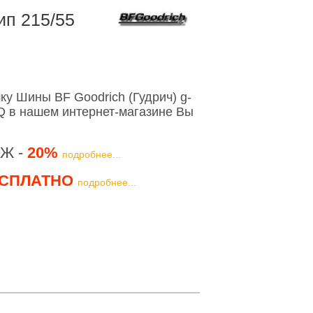
ип 215/55
у Шины BF Goodrich (Гудрич) g-
7Q в нашем интернет-магазине Вы
Ж -
20%
подробнее...
СПЛАТНО
подробнее...