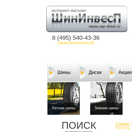
8 (495) 540-43-36
(многоканальный)
Шины
Диски
Акции
Летние шины
Зимние шины
ПОИСК
Главная
R16 97Q