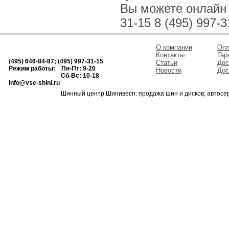
Вы можете онлайн и
31-15 8 (495) 997-3
О компании
Опл
Контакты
Гар
(495) 646-84-87; (495) 997-31-15
Статьи
Дос
Режим работы: Пн-Пт: 9-20
Новости
Дос
Сб-Вс: 10-18
info@vse-shini.ru
Шинный центр Шинивесп: продажа шин и дисков, автосе