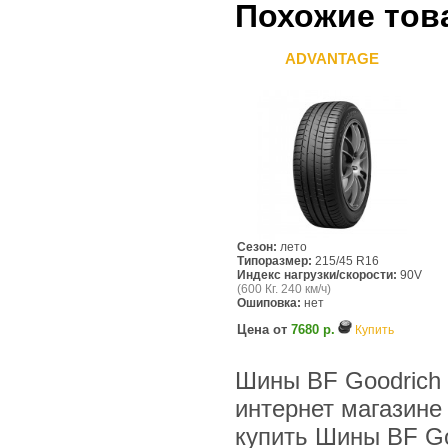
Похожие тов
ADVANTAGE
Сезон:
лето
Типоразмер:
215/45 R16
Индекс нагрузки/скорости:
90V
(600 Кг. 240 км/ч)
Ошиповка:
нет
Цена от
7680 р.
Купить
Шины BF Goodrich (
интернет магазине
купить Шины BF Goo