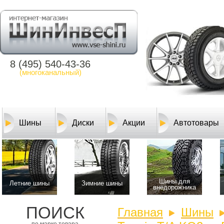
8 (495) 540-43-36
(многоканальный)
Шины
Диски
Акции
Автотовары
Шины для
Летние шины
Зимние шины
внедорожника
ПОИСК
Главная
Шины