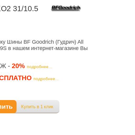
KO2 31/10.5
у Шины BF Goodrich (Гудрич) All
109S в нашем интернет-магазине Вы
Ж -
20%
подробнее...
СПЛАТНО
подробнее...
пить
Купить в 1 клик