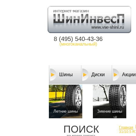
8 (495) 540-43-36
(многоканальный)
Шины
Диски
Акции
Летние шины
Зимние шины
ПОИСК
Главная
31/10.5 R