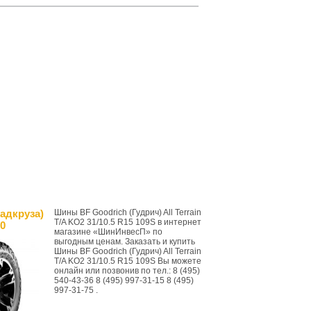
адкруза)
Шины BF Goodrich (Гудрич) All Terrain
T/A KO2 31/10.5 R15 109S в интернет
0
магазине «ШинИнвесП» по
выгодным ценам. Заказать и купить
Шины BF Goodrich (Гудрич) All Terrain
T/A KO2 31/10.5 R15 109S Вы можете
онлайн или позвонив по тел.: 8 (495)
540-43-36 8 (495) 997-31-15 8 (495)
997-31-75 .