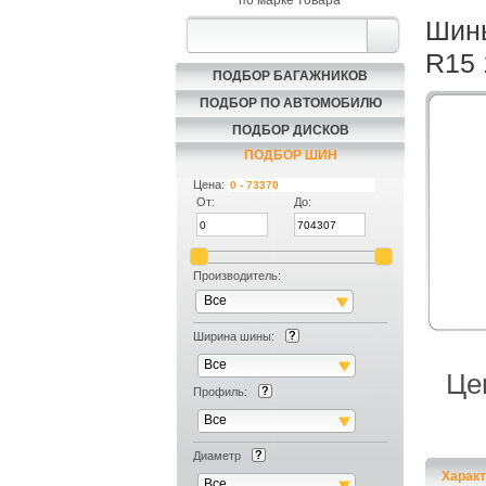
по марке товара
Шины
R15 
ПОДБОР БАГАЖНИКОВ
ПОДБОР ПО АВТОМОБИЛЮ
ПОДБОР ДИСКОВ
ПОДБОР ШИН
Цена:
От:
До:
Производитель:
Все
Ширина шины:
Все
Це
Профиль:
Все
Диаметр
Характ
Все