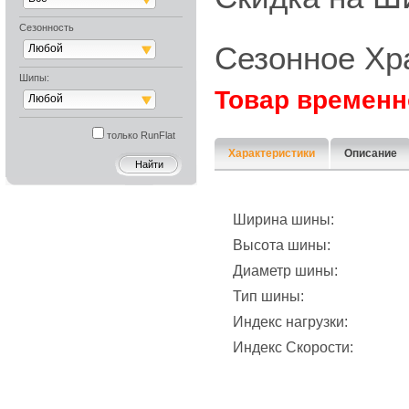
Сезонность
Сезонное Хр
Любой
Шипы:
Товар временн
Любой
только RunFlat
Характеристики
Описание
Ширина шины:
Высота шины:
Диаметр шины:
Тип шины:
Индекс нагрузки:
Индекс Скорости: