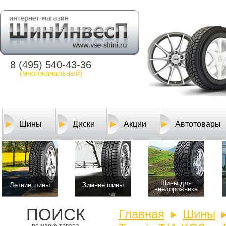
8 (495) 540-43-36
(многоканальный)
Шины
Диски
Акции
Автотовары
Шины для
Летние шины
Зимние шины
внедорожника
ПОИСК
Главная
Шины