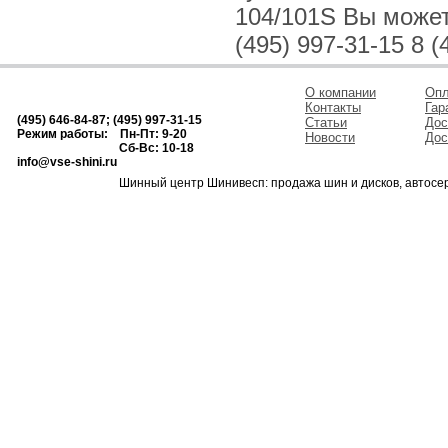
104/101S Вы можете
(495) 997-31-15 8 (
О компании
Опл
Контакты
Гар
(495) 646-84-87; (495) 997-31-15
Статьи
Дос
Режим работы: Пн-Пт: 9-20
Новости
Дос
Сб-Вс: 10-18
info@vse-shini.ru
Шинный центр Шинивесп: продажа шин и дисков, автосе