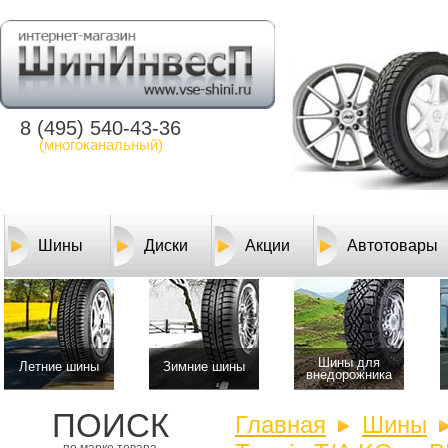
8 (495) 540-43-36
(многоканальный)
Шины
Диски
Акции
Автотовары
Шины для
Летние шины
Зимние шины
внедорожника
ПОИСК
Главная
Шины