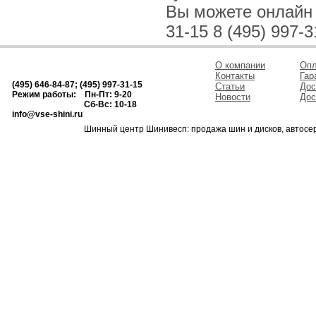
Вы можете онлайн и
31-15 8 (495) 997-3
О компании
Опл
Контакты
Гар
(495) 646-84-87; (495) 997-31-15
Статьи
Дос
Режим работы: Пн-Пт: 9-20
Новости
Дос
Сб-Вс: 10-18
info@vse-shini.ru
Шинный центр Шинивесп: продажа шин и дисков, автосе