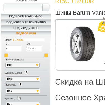
R15C 112/110R
по марке товара
Шины Barum Vanis
ПОДБОР БАГАЖНИКОВ
ПОДБОР ПО АВТОМОБИЛЮ
ПОДБОР ДИСКОВ
ПОДБОР ШИН
Цена:
От:
До:
Производитель:
Все
Ширина шины:
Все
Скидка на
Профиль:
Все
Сезонное Хр
Диаметр
Все