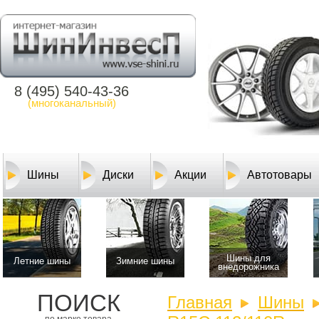
8 (495) 540-43-36
(многоканальный)
Шины
Диски
Акции
Автотовары
Шины для
Летние шины
Зимние шины
внедорожника
ПОИСК
Главная
Шины