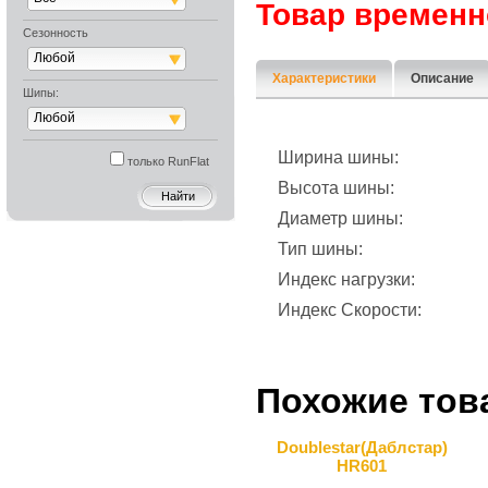
Товар временн
Сезонность
Любой
Характеристики
Описание
Шипы:
Любой
Ширина шины:
только RunFlat
Высота шины:
Диаметр шины:
Тип шины:
Индекс нагрузки:
Индекс Скорости:
Похожие тов
Doublestar(Даблcтар)
HR601