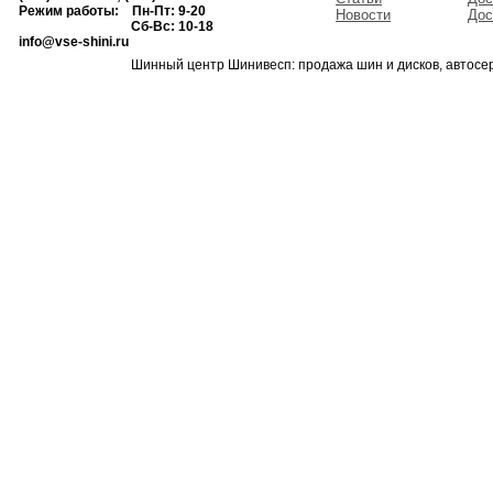
Режим работы: Пн-Пт: 9-20
Новости
Дос
Сб-Вс: 10-18
info@vse-shini.ru
Шинный центр Шинивесп: продажа шин и дисков, автосе