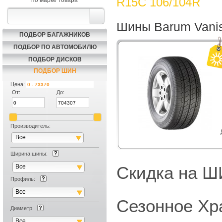
R15C 106/104R
по марке товара
Шины Barum Vanis
ПОДБОР БАГАЖНИКОВ
ПОДБОР ПО АВТОМОБИЛЮ
ПОДБОР ДИСКОВ
ПОДБОР ШИН
Цена:
От:
До:
Производитель:
Все
Ширина шины:
Все
Скидка на
Профиль:
Все
Сезонное Хр
Диаметр
Все