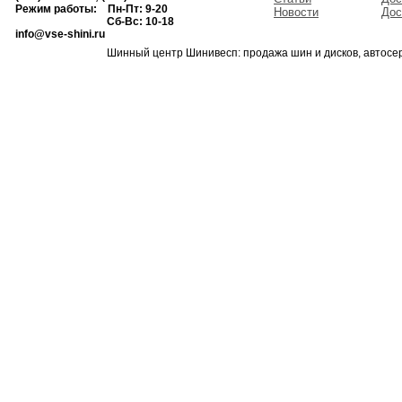
Режим работы: Пн-Пт: 9-20
Новости
Дос
Сб-Вс: 10-18
info@vse-shini.ru
Шинный центр Шинивесп: продажа шин и дисков, автосе