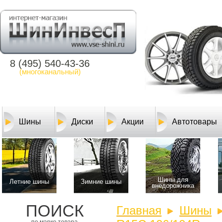
8 (495) 540-43-36
(многоканальный)
Шины
Диски
Акции
Автотовары
Шины для
Летние шины
Зимние шины
внедорожника
ПОИСК
Главная
Шины