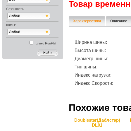
Товар временн
Сезонность
Любой
Характеристики
Описание
Шипы:
Любой
Ширина шины:
только RunFlat
Высота шины:
Диаметр шины:
Тип шины:
Индекс нагрузки:
Индекс Скорости:
Похожие тов
Doublestar(Даблcтар)
DL01