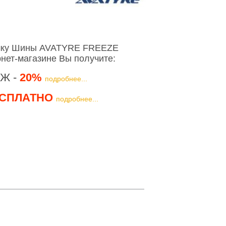
шку Шины AVATYRE FREEZE
рнет-магазине Вы получите:
Ж -
20%
подробнее...
СПЛАТНО
подробнее...