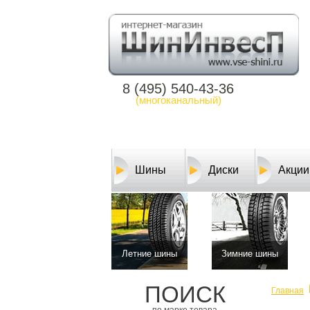
8 (495) 540-43-36
(многоканальный)
Шины
Диски
Акции
Летние шины
Зимние шины
ПОИСК
Главная