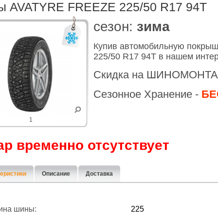
ы AVATYRE FREEZE 225/50 R17 94T
cезон:
зима
Купив автомобильную покры
225/50 R17 94T в нашем инте
Скидка на ШИНОМОНТА
Сезонное Хранение -
БЕ
1
ар временно отсутствует
еристики
Описание
Доставка
ина шины:
225