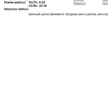
Режим работы: Пн-Пт: 9-20
Новости
Дос
Сб-Вс: 10-18
info@vse-shini.ru
Шинный центр Шинивесп: продажа шин и дисков, автосе