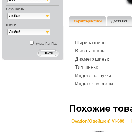
Товар временн
Сезонность
Любой
Характеристики
Доставка
Шипы:
Любой
Ширина шины:
только RunFlat
Высота шины:
Диаметр шины:
Тип шины:
Индекс нагрузки:
Индекс Скорости:
Похожие тов
Ovation(Овейшен) VI-688