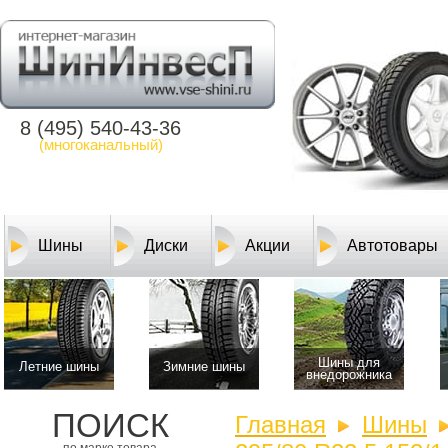
8 (495) 540-43-36
(многоканальный)
Шины
Диски
Акции
Автотовары
Шины для
Летние шины
Зимние шины
внедорожника
ПОИСК
Главная
Шины