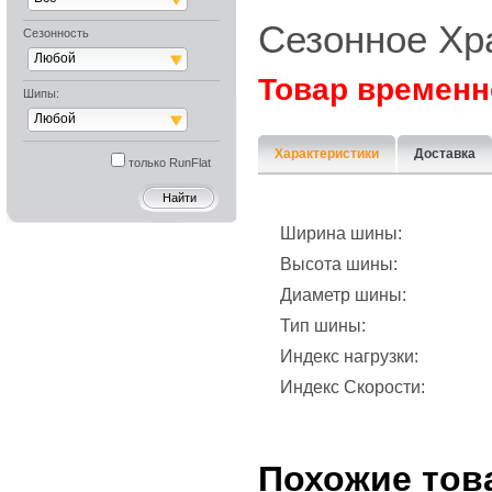
Сезонное Хр
Сезонность
Любой
Товар временн
Шипы:
Любой
Характеристики
Доставка
только RunFlat
Ширина шины:
Высота шины:
Диаметр шины:
Тип шины:
Индекс нагрузки:
Индекс Скорости:
Похожие тов