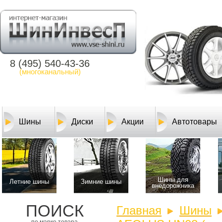
8 (495) 540-43-36
(многоканальный)
Шины
Диски
Акции
Автотовары
Шины для
Летние шины
Зимние шины
внедорожника
ПОИСК
Главная
Шины