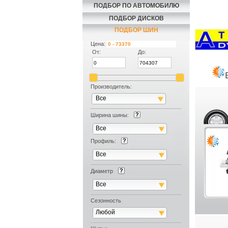
ПОДБОР ПО АВТОМОБИЛЮ
ПОДБОР ДИСКОВ
ПОДБОР ШИН
Цена:
От:
До:
Производитель:
Все
Ширина шины:
Все
Профиль:
Все
Диаметр
Все
Сезонность
Любой