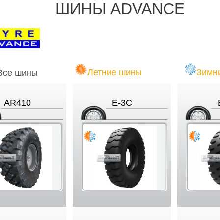
ШИНЫ ADVANCE
Летние шины
Зимн
Все шины
AR410
E-3C