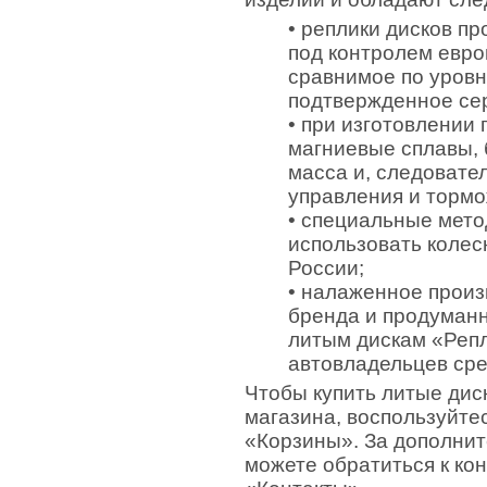
• реплики дисков п
под контролем евро
сравнимое по уров
подтвержденное се
• при изготовлении
магниевые сплавы, 
масса и, следовател
управления и тормо
• специальные мето
использовать колес
России;
• налаженное произ
бренда и продуманн
литым дискам «Репл
автовладельцев сре
Чтобы купить литые диск
магазина, воспользуйте
«Корзины». За дополни
можете обратиться к ко