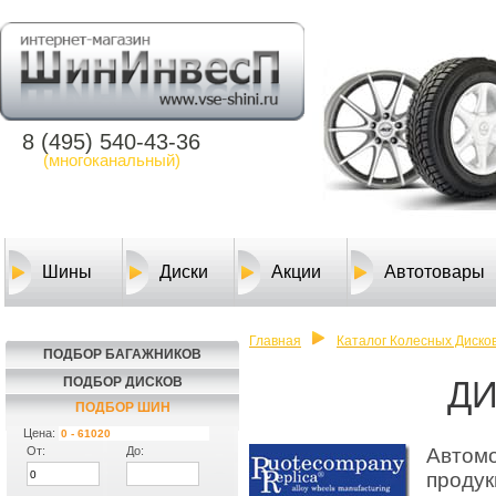
8 (495) 540-43-36
(многоканальный)
Шины
Диски
Акции
Автотовары
Главная
Каталог Колесных Дисков
ПОДБОР БАГАЖНИКОВ
ПОДБОР ДИСКОВ
ДИ
ПОДБОР ПО АВТОМОБИЛЮ
ПОДБОР ШИН
Цена:
От:
До:
Автомо
продук