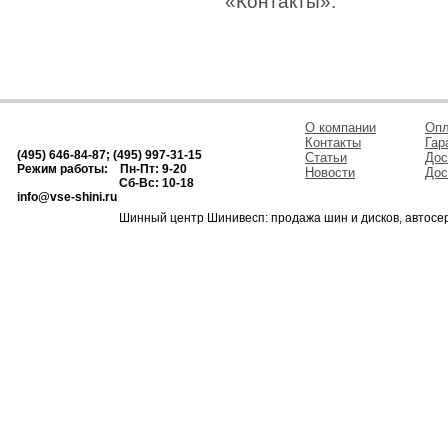
«Контакты».
О компании
Опл
Контакты
Гар
(495) 646-84-87; (495) 997-31-15
Статьи
Дос
Режим работы: Пн-Пт: 9-20
Новости
Дос
Сб-Вс: 10-18
info@vse-shini.ru
Шинный центр Шинивесп: продажа шин и дисков, автосе