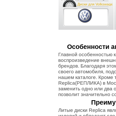
Диски для Volkswagen
Особенности а
Главной особенностью к
воспроизведение внешне
брендов. Благодаря это
своего автомобиля, под
нашем каталоге. Кроме т
Replica(РЕПЛИКА) в Мос
заменить одно или два 
позволит значительно с
Преиму
Литые диски Replica яв
изделий и обладают сл