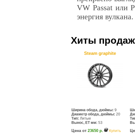
VW Passat или P
энергия вулкана.
Хиты продаж
Steam graphite
Ширина обода, дюймы:
9
Ши
Диаметр обода, дюймы:
20
Ди
Тип:
Литые
Ти
Вынос, ET мм:
53
Вы
Цена от
23650 р.
Це
Купить