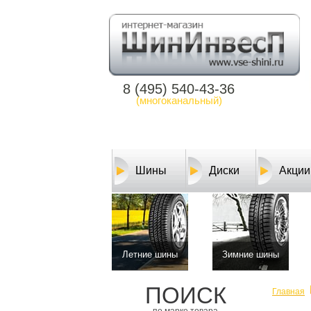
8 (495) 540-43-36
(многоканальный)
Шины
Диски
Акции
Летние шины
Зимние шины
ПОИСК
Главная