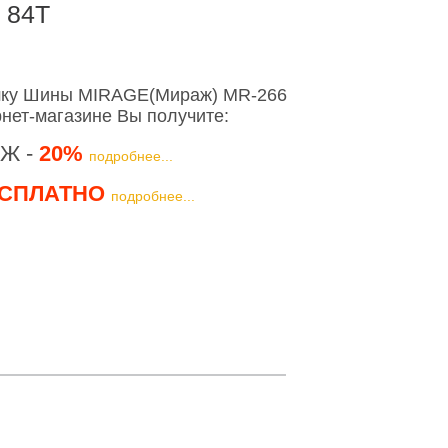
 84T
шку Шины MIRAGE(Мираж) MR-266
рнет-магазине Вы получите:
Ж -
20%
подробнее...
СПЛАТНО
подробнее...